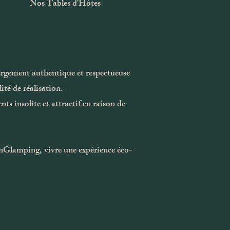
Nos Tables d'Hôtes
ergement authentique et respectueuse
té de réalisation.
s insolite et attractif en raison de
sonGlamping, vivre une expérience éco-