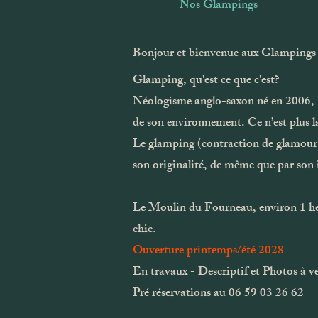
Nos Glampings
Bonjour et bienvenue aux Glampings
Glamping, qu'est ce que c'est?
Néologisme anglo-saxon né en 2006, l
de son environnement. Ce n’est plus l
Le glamping (contraction de glamour e
son originalité, de même que par son 
Le Moulin du Fourneau, environ 1 hect
chic.
Ouverture printemps/été 2028
En travaux - Descriptif et Photos à v
Pré réservations au 06 59 03 26 62