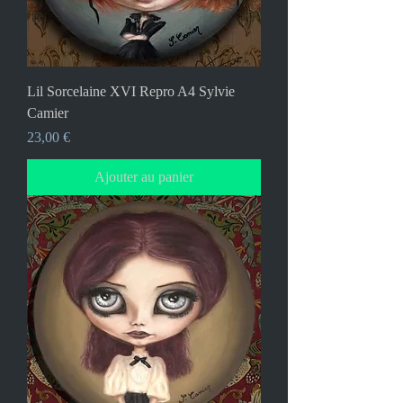
Lil Sorcelaine XVI Repro A4 Sylvie
Camier
Prix
23,00 €
Ajouter au panier