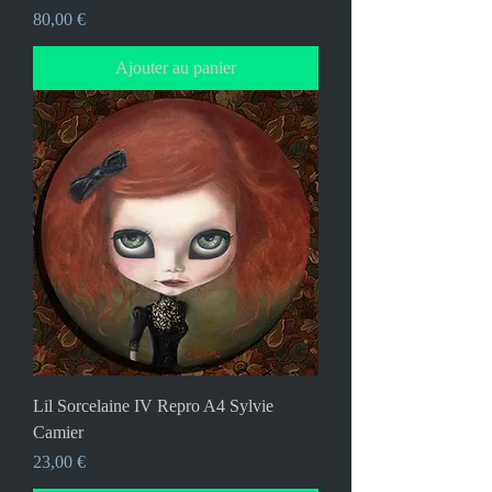
Prix
80,00 €
Ajouter au panier
Lil Sorcelaine IV Repro A4 Sylvie
Camier
Prix
23,00 €