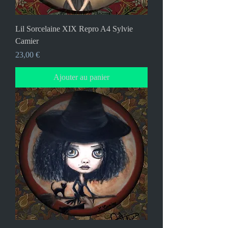
Lil Sorcelaine XIX Repro A4 Sylvie
Camier
Prix
23,00 €
Ajouter au panier