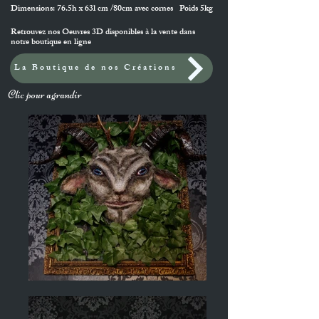
Dimensions: 76.5h x 63l cm /80cm avec cornes Poids 5kg
Retrouvez nos Oeuvres 3D disponibles à la vente dans
notre boutique en ligne
La Boutique de nos Créations
Clic pour agrandir