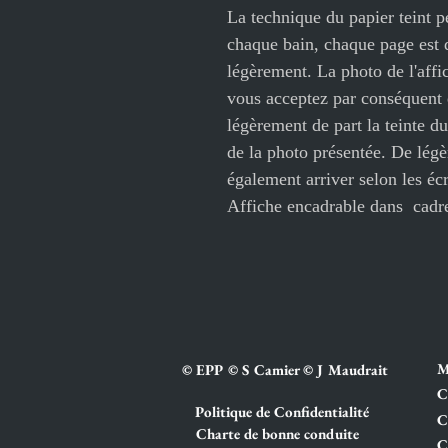
La technique du papier teint p
chaque bain, chaque page est 
légèrement. La photo de l'affic
vous acceptez par conséquent q
légèrement de part la teinte du
de la photo présentée. De légè
également arriver selon les éc
Affiche encadrable dans cadr
M
© EPP © S Camier © J Maudrait
C
Politique de Confidentialité
C
Charte de bonne conduite
C