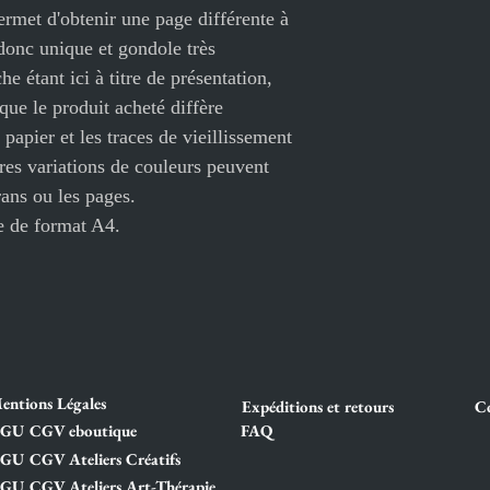
ermet d'obtenir une page différente à
donc unique et gondole très
he étant ici à titre de présentation,
ue le produit acheté diffère
 papier et les traces de vieillissement
res variations de couleurs peuvent
rans ou les pages.
e de format A4.
entions Légales
Expéditions et retours
Co
GU CGV eboutique
FAQ
GU CGV Ateliers Créatifs
GU CGV Ateliers Art-Thérapie