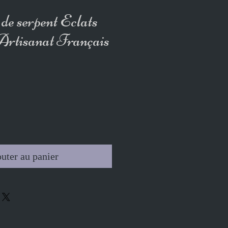
e serpent Eclats
Artisanat Français
uter au panier