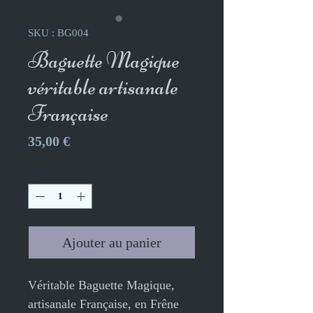
SKU : BG004
Baguette Magique
véritable artisanale
Française
Prix
35,00 €
Quantité
*
Ajouter au panier
Véritable Baguette Magique,
artisanale Française, en Frêne