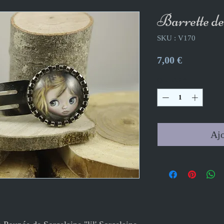
Barrette de
SKU : V170
Prix
7,00 €
Quantité
*
Ajo