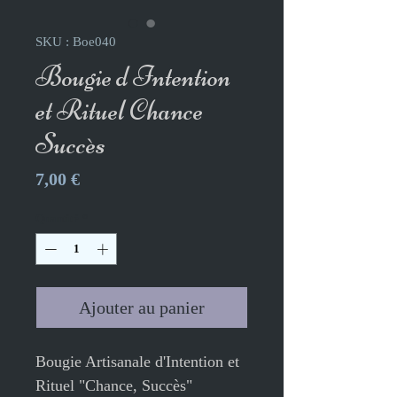
SKU : Boe040
Bougie d Intention
et Rituel Chance
Succès
Prix
7,00 €
Quantité
*
Ajouter au panier
Bougie Artisanale d'Intention et
Rituel "Chance, Succès"