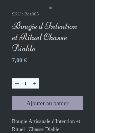
SKU : Boe005
Bougie d Intention
et Rituel Chasse
Diable
Prix
7,00 €
Quantité
*
Ajouter au panier
Bougie Artisanale d'Intention et
Rituel "Chasse Diable"