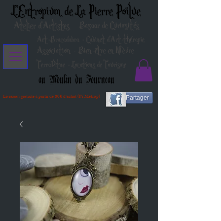
L'Entropium de La Pierre Poilue
Atelier d'Artistes
Bazaar de Curiosités
Art-Bracadabra - Cabinet d'Art-thérapie
Association - Bien-être en Nièvre
TerraVitae - Locations de Tourisme
au Moulin du Fourneau
Livraison gratuite à partir de 80€ d'achat (Fr Métrop)
Partager