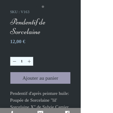
SKU : V163
Pendentif de
Sorcelaine
Prix
12,00 €
Quantité
*
Ajouter au panier
Pendentif d'après peinture huile:
Poupée de Sorcelaine "lil'
Sorcelaine X" de Sylvie Camier.