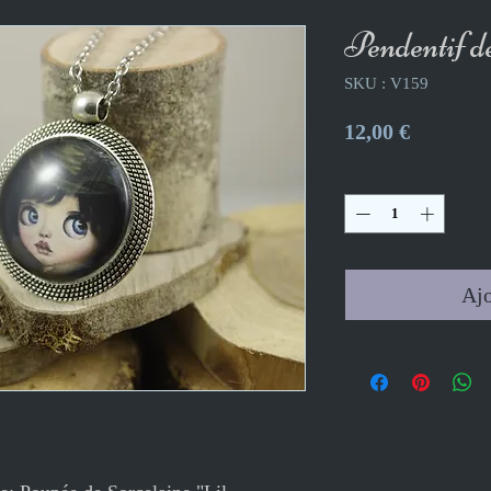
Pendentif d
SKU : V159
Prix
12,00 €
Quantité
*
Ajo