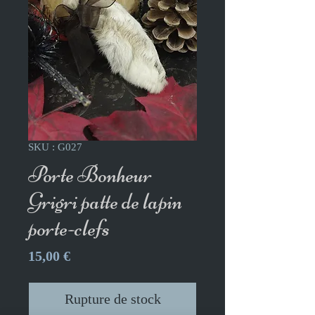
SKU : G027
Porte Bonheur
Grigri patte de lapin
porte-clefs
Prix
15,00 €
Rupture de stock