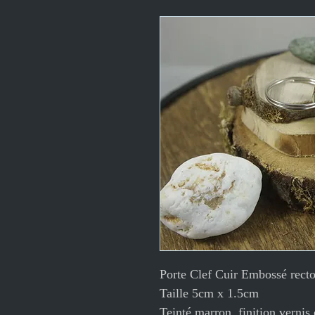
Porte Clef Cuir Embossé recto
Taille 5cm x 1.5cm
Teinté marron, finition vernis 