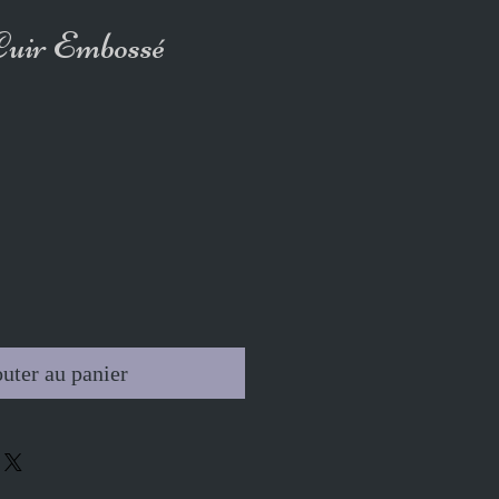
 Cuir Embossé
uter au panier