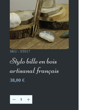
SKU : ST017
Stylo bille en bois
artisanal français
Prix
38,00 €
Quantité
*