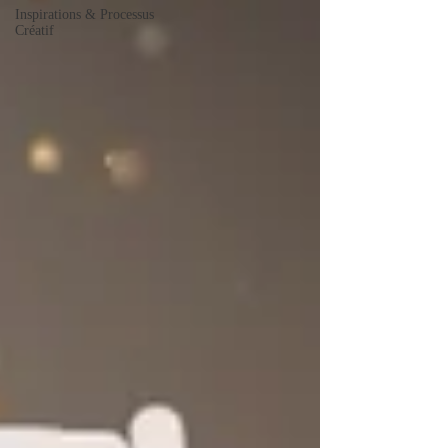
Inspirations & Processus
Créatif